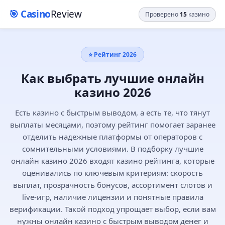
🎯 Casino
Review
Проверено
15
казино
⭐ Рейтинг 2026
Как выбрать лучшие онлайн
казино 2026
Есть казино с быстрым выводом, а есть те, что тянут
выплаты месяцами, поэтому рейтинг помогает заранее
отделить надежные платформы от операторов с
сомнительными условиями. В подборку лучшие
онлайн казино 2026 входят казино рейтинга, которые
оценивались по ключевым критериям: скорость
выплат, прозрачность бонусов, ассортимент слотов и
live-игр, наличие лицензии и понятные правила
верификации. Такой подход упрощает выбор, если вам
нужны онлайн казино с быстрым выводом денег и