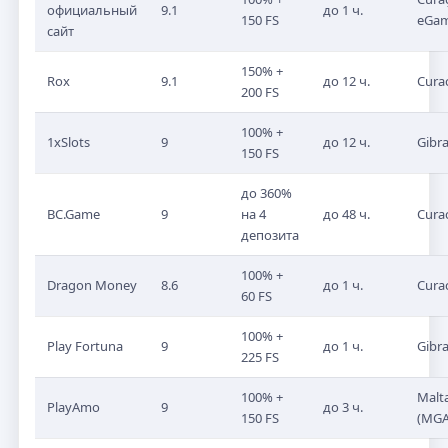
официальный
9.1
до 1 ч.
150 FS
eGam
сайт
150% +
Rox
9.1
до 12 ч.
Cura
200 FS
100% +
1xSlots
9
до 12 ч.
Gibra
150 FS
до 360%
BC.Game
9
на 4
до 48 ч.
Cura
депозита
100% +
Dragon Money
8.6
до 1 ч.
Cura
60 FS
100% +
Play Fortuna
9
до 1 ч.
Gibra
225 FS
100% +
Malt
PlayAmo
9
до 3 ч.
150 FS
(MGA