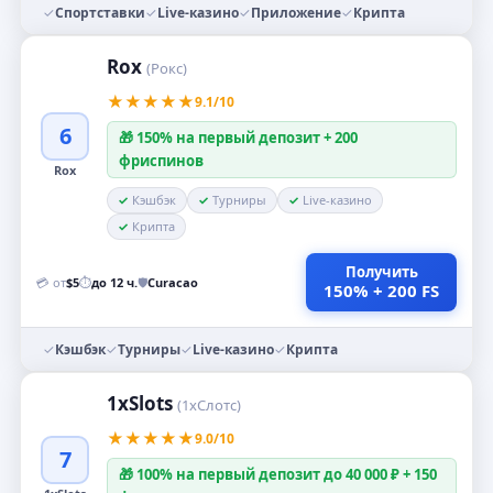
✓
Спортставки
✓
Live-казино
✓
Приложение
✓
Крипта
Rox
(Рокс)
★
★
★
★
★
9.1/10
6
🎁 150% на первый депозит + 200
фриспинов
Rox
Кэшбэк
Турниры
Live-казино
Крипта
Получить
💳 от
$5
⏱
до 12 ч.
🛡
Curacao
150% + 200 FS
✓
Кэшбэк
✓
Турниры
✓
Live-казино
✓
Крипта
1xSlots
(1хСлотс)
★
★
★
★
★
9.0/10
7
🎁 100% на первый депозит до 40 000 ₽ + 150