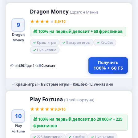
Dragon Money
(Дрэгон Мани)
★
★
★
★
★
8.6/10
9
🎁 100% на первый депозит + 60 фриспинов
Dragon
Money
Краш-игры
Быстрые игры
Кэшбэк
Live-казино
Получить
💳 от
$20
⏱
до 1 ч.
🛡
Curacao
100% + 60 FS
✓
Краш-игры
✓
Быстрые игры
✓
Кэшбэк
✓
Live-казино
Play Fortuna
(Плей Фортуна)
★
★
★
★
★
9.0/10
10
🎁 100% на первый депозит до 20 000 ₽ + 225
фриспинов
Play
Fortuna
225 фриспинов
Кэшбэк
Live-казино