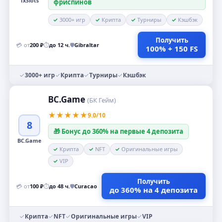
1xSlots
фриспинов
3000+ игр
Крипта
Турниры
Кэшбэк
Получить
💳 от
200 ₽
⏱
до 12 ч.
🛡
Gibraltar
100% + 150 FS
✓
3000+ игр
✓
Крипта
✓
Турниры
✓
Кэшбэк
BC.Game
(БК Гейм)
★
★
★
★
★
9.0/10
8
🎁 Бонус до 360% на первые 4 депозита
BC.Game
Крипта
NFT
Оригинальные игры
VIP
Получить
💳 от
100 ₽
⏱
до 48 ч.
🛡
Curacao
до 360% на 4 депозита
✓
Крипта
✓
NFT
✓
Оригинальные игры
✓
VIP