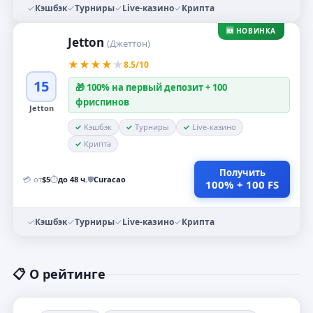
✓
Кэшбэк
✓
Турниры
✓
Live-казино
✓
Крипта
🆕 НОВИНКА
Jetton
(Джеттон)
★
★
★
★
★
8.5/10
15
🎁 100% на первый депозит + 100
фриспинов
Jetton
Кэшбэк
Турниры
Live-казино
Крипта
Получить
💳 от
$5
⏱
до 48 ч.
🛡
Curacao
100% + 100 FS
✓
Кэшбэк
✓
Турниры
✓
Live-казино
✓
Крипта
📋 О рейтинге