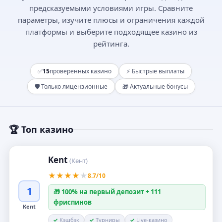
предсказуемыми условиями игры. Сравните
параметры, изучите плюсы и ограничения каждой
платформы и выберите подходящее казино из
рейтинга.
✅
15
проверенных казино
⚡ Быстрые выплаты
🛡 Только лицензионные
🎁 Актуальные бонусы
🏆 Топ казино
Kent
(Кент)
★
★
★
★
★
8.7/10
1
🎁 100% на первый депозит + 111
фриспинов
Kent
Кэшбэк
Турниры
Live-казино